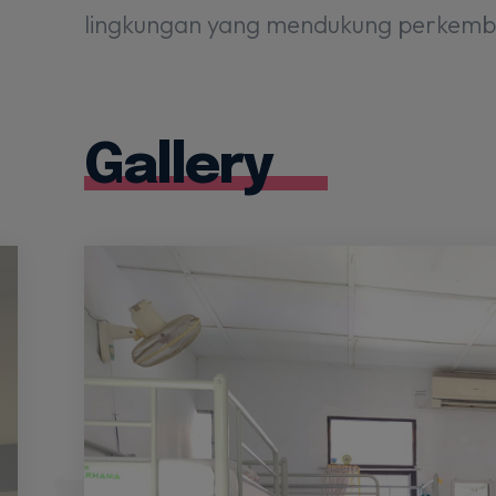
lingkungan yang mendukung perkembang
Gallery