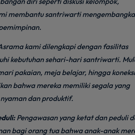
angan diri seperti diskusi kelompok,
 kami membantu santriwarti mengembangk
epemimpinan.
srama kami dilengkapi dengan fasilitas
i kebutuhan sehari-hari santriwarti. Mul
mari pakaian, meja belajar, hingga koneks
ikan bahwa mereka memiliki segala yang
 nyaman dan produktif.
duli:
Pengawasan yang ketat dan peduli d
nan bagi orang tua bahwa anak-anak mer