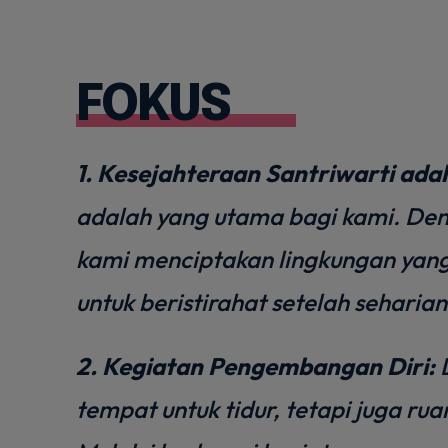
FOKUS
1. Kesejahteraan Santriwarti adal
adalah yang utama bagi kami. Den
kami menciptakan lingkungan ya
untuk beristirahat setelah seharian
2. Kegiatan Pengembangan Diri:
D
tempat untuk tidur, tetapi juga ru