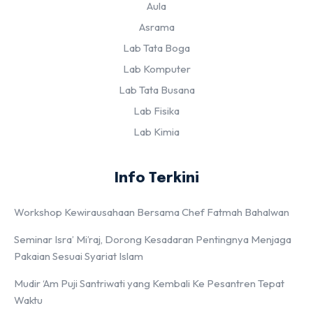
Aula
Asrama
Lab Tata Boga
Lab Komputer
Lab Tata Busana
Lab Fisika
Lab Kimia
Info Terkini
Workshop Kewirausahaan Bersama Chef Fatmah Bahalwan
Seminar Isra’ Mi’raj, Dorong Kesadaran Pentingnya Menjaga
Pakaian Sesuai Syariat Islam
Mudir ‘Am Puji Santriwati yang Kembali Ke Pesantren Tepat
Waktu