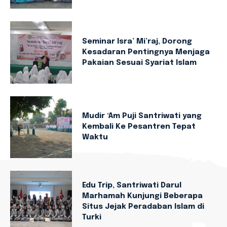
Seminar Isra’ Mi’raj, Dorong
Kesadaran Pentingnya Menjaga
Pakaian Sesuai Syariat Islam
Mudir ‘Am Puji Santriwati yang
Kembali Ke Pesantren Tepat
Waktu
Edu Trip, Santriwati Darul
Marhamah Kunjungi Beberapa
Situs Jejak Peradaban Islam di
Turki