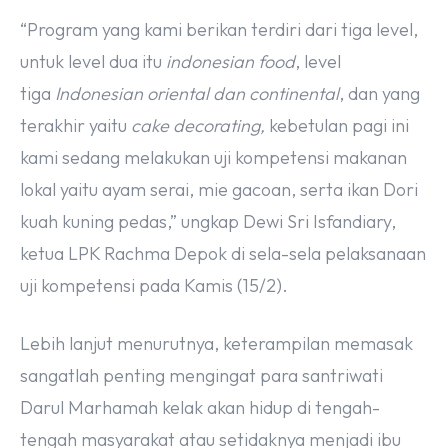
“Program yang kami berikan terdiri dari tiga level,
untuk level dua itu
indonesian food
, level
tiga
Indonesian oriental dan continental
, dan yang
terakhir yaitu
cake decorating,
kebetulan pagi ini
kami sedang melakukan uji kompetensi makanan
lokal yaitu ayam serai, mie gacoan, serta ikan Dori
kuah kuning pedas,” ungkap Dewi Sri Isfandiary,
ketua LPK Rachma Depok di sela-sela pelaksanaan
uji kompetensi pada Kamis (15/2).
Lebih lanjut menurutnya, keterampilan memasak
sangatlah penting mengingat para santriwati
Darul Marhamah kelak akan hidup di tengah-
tengah masyarakat atau setidaknya menjadi ibu