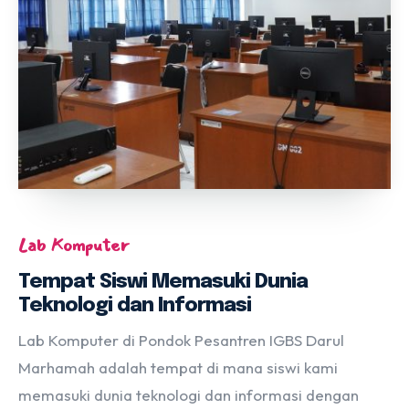
Lab Komputer
Tempat Siswi Memasuki Dunia
Teknologi dan Informasi
Lab Komputer di Pondok Pesantren IGBS Darul
Marhamah adalah tempat di mana siswi kami
memasuki dunia teknologi dan informasi dengan