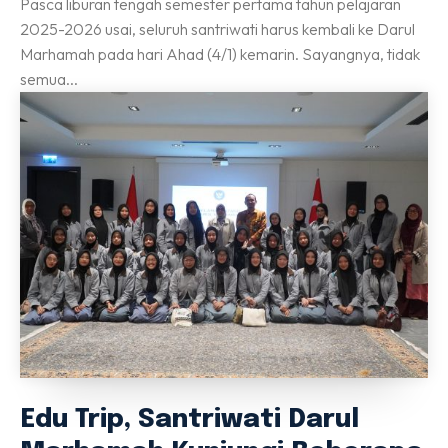
Pasca liburan tengah semester pertama tahun pelajaran
2025-2026 usai, seluruh santriwati harus kembali ke Darul
Marhamah pada hari Ahad (4/1) kemarin. Sayangnya, tidak
semua...
Edu Trip, Santriwati Darul