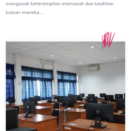
mengasah keterampilan memasak dan keahlian
kuliner mereka....