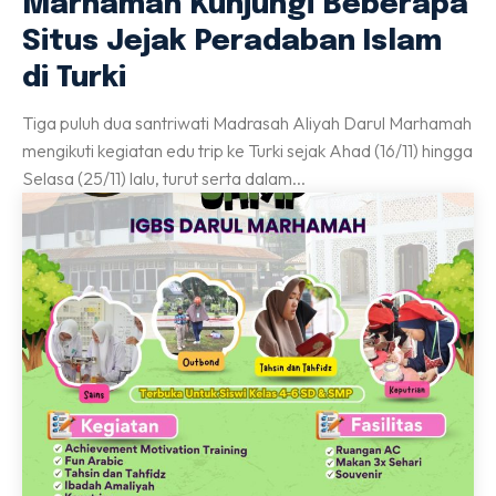
Marhamah Kunjungi Beberapa
Situs Jejak Peradaban Islam
di Turki
Tiga puluh dua santriwati Madrasah Aliyah Darul Marhamah
mengikuti kegiatan edu trip ke Turki sejak Ahad (16/11) hingga
Selasa (25/11) lalu, turut serta dalam...