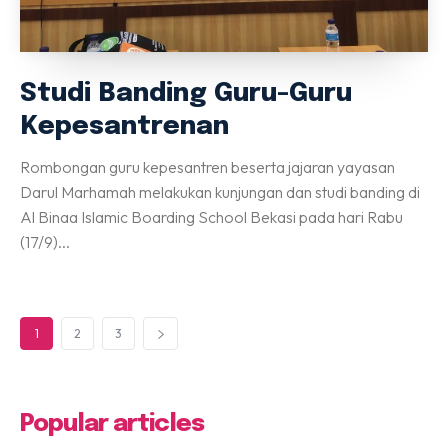
Studi Banding Guru-Guru
Kepesantrenan
Rombongan guru kepesantren beserta jajaran yayasan
Darul Marhamah melakukan kunjungan dan studi banding di
Al Binaa Islamic Boarding School Bekasi pada hari Rabu
(17/9)...
1
2
3
Popular articles