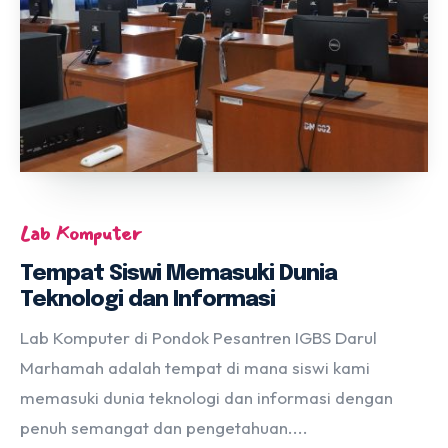
Lab Komputer
Tempat Siswi Memasuki Dunia
Teknologi dan Informasi
Lab Komputer di Pondok Pesantren IGBS Darul
Marhamah adalah tempat di mana siswi kami
memasuki dunia teknologi dan informasi dengan
penuh semangat dan pengetahuan....