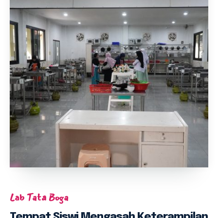
Lab Tata Boga
Tempat Siswi Mengasah Keterampilan