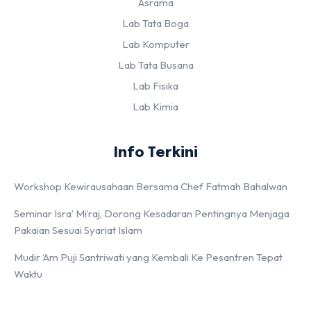
Asrama
Lab Tata Boga
Lab Komputer
Lab Tata Busana
Lab Fisika
Lab Kimia
Info Terkini
Workshop Kewirausahaan Bersama Chef Fatmah Bahalwan
Seminar Isra’ Mi’raj, Dorong Kesadaran Pentingnya Menjaga
Pakaian Sesuai Syariat Islam
Mudir ‘Am Puji Santriwati yang Kembali Ke Pesantren Tepat
Waktu