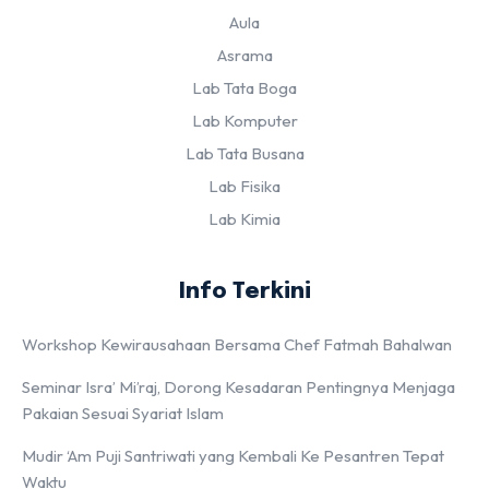
Aula
Asrama
Lab Tata Boga
Lab Komputer
Lab Tata Busana
Lab Fisika
Lab Kimia
Info Terkini
Workshop Kewirausahaan Bersama Chef Fatmah Bahalwan
Seminar Isra’ Mi’raj, Dorong Kesadaran Pentingnya Menjaga
Pakaian Sesuai Syariat Islam
Mudir ‘Am Puji Santriwati yang Kembali Ke Pesantren Tepat
Waktu