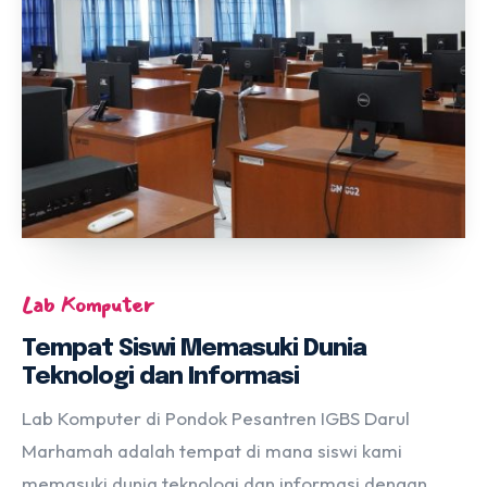
Lab Komputer
Tempat Siswi Memasuki Dunia
Teknologi dan Informasi
Lab Komputer di Pondok Pesantren IGBS Darul
Marhamah adalah tempat di mana siswi kami
memasuki dunia teknologi dan informasi dengan