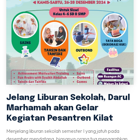
Jelang Liburan Sekolah, Darul
Marhamah akan Gelar
Kegiatan Pesantren Kilat
Menjelang liburan sekolah semester I yang jatuh pada
desember mendatang, biasanya orang tua mengarahkan