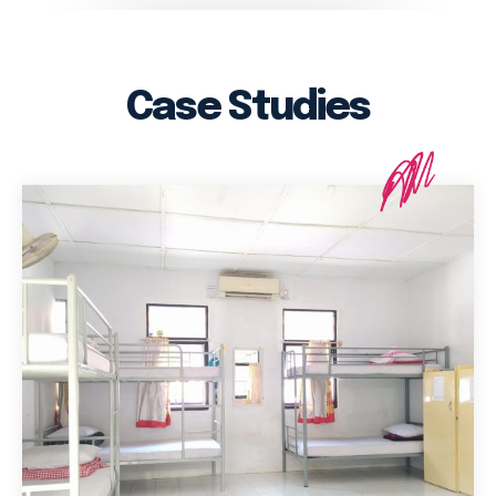
Case Studies