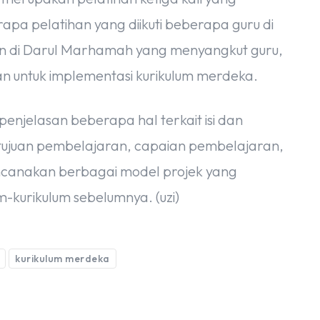
pa pelatihan yang diikuti beberapa guru di
kan di Darul Marhamah yang menyangkut guru,
kan untuk implementasi kurikulum merdeka.
enjelasan beberapa hal terkait isi dan
 tujuan pembelajaran, capaian pembelajaran,
ncanakan berbagai model projek yang
-kurikulum sebelumnya. (uzi)
kurikulum merdeka