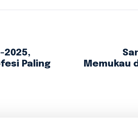
-2025,
Sa
fesi Paling
Memukau di