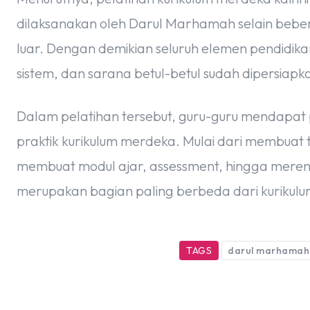
dilaksanakan oleh Darul Marhamah selain bebera
luar. Dengan demikian seluruh elemen pendidi
sistem, dan sarana betul-betul sudah dipersiap
Dalam pelatihan tersebut, guru-guru mendapat p
praktik kurikulum merdeka. Mulai dari membuat
membuat modul ajar, assessment, hingga mere
merupakan bagian paling berbeda dari kurikulum
TAGS
darul marhamah