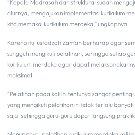
“Kepala Madrasah dan struktural sudah mengaj
alurnya, mengajukan implementasi kurikulum me
kita memakai kurikulum merdeka,” ungkapnya.
Karena itu, ustadzah Zam’ah berharap agar semu
sungguh mengikuti pelatihan, sehingga setiap 
kurikulum merdeka agar dapat melaksanakannya
maksimal.
“Pelatihan pada kali ini tentunya sangat penting u
yang mengikuti pelatihan ini tidak terlalu ban
saja, sehingga guru-guru dapat langsung praktik,
Menurutnya, pelatihan kurikulum merdeka kali in