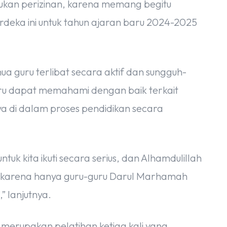
ukan perizinan, karena memang begitu
rdeka ini untuk tahun ajaran baru 2024-2025
a guru terlibat secara aktif dan sungguh-
guru dapat memahami dengan baik terkait
 di dalam proses pendidikan secara
ntuk kita ikuti secara serius, dan Alhamdulillah
yak karena hanya guru-guru Darul Marhamah
” lanjutnya.
i merupakan pelatihan ketiga kali yang