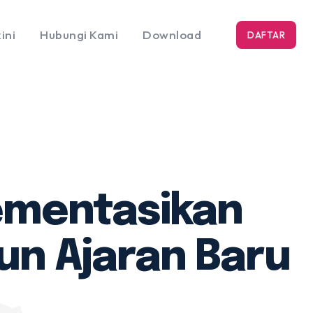
ini
Hubungi Kami
Download
DAFTAR
ementasikan
un Ajaran Baru