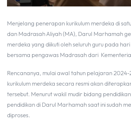
Menjelang penerapan kurikulum merdeka di sat
dan Madrasah Aliyah (MA), Darul Marhamah gela
merdeka yang diikuti oleh seluruh guru pada har
bersama pengawas Madrasah dari Kementeria
Rencananya, mulai awal tahun pelajaran 2024-
kurikulum merdeka secara resmi akan diterapka
tersebut. Menurut wakil mudir bidang pendidika
pendidikan di Darul Marhamah saat ini sudah men
diproses.