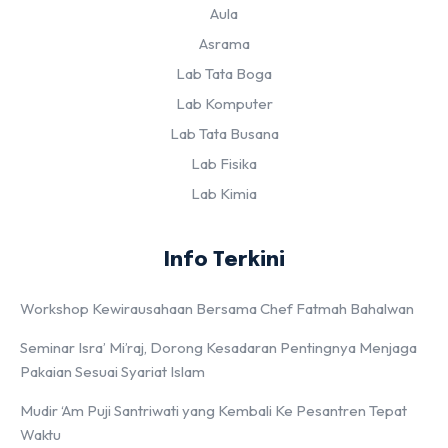
Aula
Asrama
Lab Tata Boga
Lab Komputer
Lab Tata Busana
Lab Fisika
Lab Kimia
Info Terkini
Workshop Kewirausahaan Bersama Chef Fatmah Bahalwan
Seminar Isra’ Mi’raj, Dorong Kesadaran Pentingnya Menjaga
Pakaian Sesuai Syariat Islam
Mudir ‘Am Puji Santriwati yang Kembali Ke Pesantren Tepat
Waktu