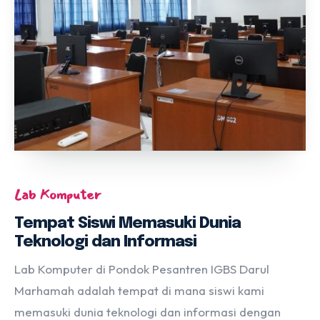
Lab Komputer
Tempat Siswi Memasuki Dunia
Teknologi dan Informasi
Lab Komputer di Pondok Pesantren IGBS Darul
Marhamah adalah tempat di mana siswi kami
memasuki dunia teknologi dan informasi dengan